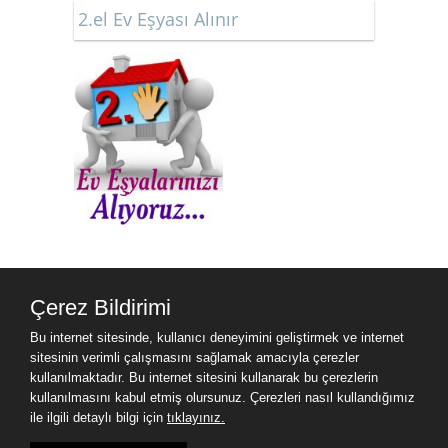
2.el Ev Eşyası Alınır
Çerez Bildirimi
Bu internet sitesinde, kullanıcı deneyimini geliştirmek ve internet
sitesinin verimli çalışmasını sağlamak amacıyla çerezler
kullanılmaktadır. Bu internet sitesini kullanarak bu çerezlerin
Ürün Ara
kullanılmasını kabul etmiş olursunuz. Çerezleri nasıl kullandığımız
ile ilgili detaylı bilgi için
tıklayınız.