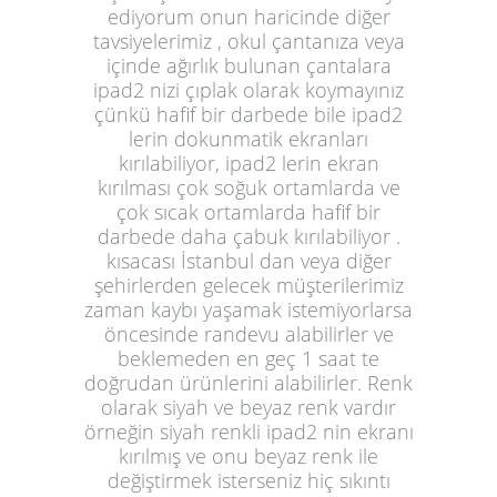
ediyorum onun haricinde diğer
tavsiyelerimiz , okul çantanıza veya
içinde ağırlık bulunan çantalara
ipad2 nizi çıplak olarak koymayınız
çünkü hafif bir darbede bile ipad2
lerin dokunmatik ekranları
kırılabiliyor, ipad2 lerin ekran
kırılması çok soğuk ortamlarda ve
çok sıcak ortamlarda hafif bir
darbede daha çabuk kırılabiliyor .
kısacası İstanbul dan veya diğer
şehirlerden gelecek müşterilerimiz
zaman kaybı yaşamak istemiyorlarsa
öncesinde randevu alabilirler ve
beklemeden en geç 1 saat te
doğrudan ürünlerini alabilirler. Renk
olarak siyah ve beyaz renk vardır
örneğin siyah renkli ipad2 nin ekranı
kırılmış ve onu beyaz renk ile
değiştirmek isterseniz hiç sıkıntı