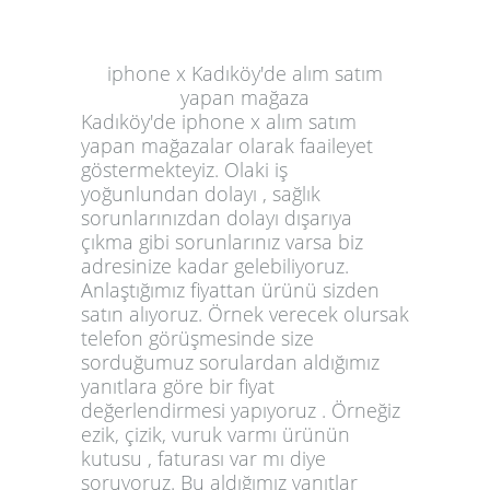
iphone x Kadıköy'de alım satım
yapan mağaza
Kadıköy'de iphone x alım satım
yapan mağazalar olarak faaileyet
göstermekteyiz. Olaki iş
yoğunlundan dolayı , sağlık
sorunlarınızdan dolayı dışarıya
çıkma gibi sorunlarınız varsa biz
adresinize kadar gelebiliyoruz.
Anlaştığımız fiyattan ürünü sizden
satın alıyoruz. Örnek verecek olursak
telefon görüşmesinde size
sorduğumuz sorulardan aldığımız
yanıtlara göre bir fiyat
değerlendirmesi yapıyoruz . Örneğiz
ezik, çizik, vuruk varmı ürünün
kutusu , faturası var mı diye
soruyoruz. Bu aldığımız yanıtlar