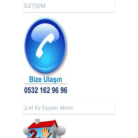
İLETİŞİM
2.el Ev Eşyası Alınır