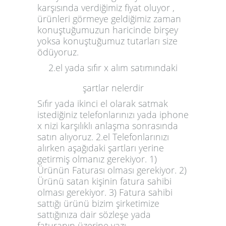
karşısında verdiğimiz fiyat oluyor ,
ürünleri görmeye geldiğimiz zaman
konuştuğumuzun haricinde birşey
yoksa konuştuğumuz tutarları size
ödüyoruz.
2.el yada sıfır x alım satımındaki
şartlar nelerdir
Sıfır yada ikinci el olarak satmak
istediğiniz telefonlarınızı yada iphone
x nizi karşılıklı anlaşma sonrasında
satın alıyoruz. 2.el Telefonlarınızı
alırken aşağıdaki şartları yerine
getirmiş olmanız gerekiyor. 1)
Ürünün Faturası olması gerekiyor. 2)
Ürünü satan kişinin fatura sahibi
olması gerekiyor. 3) Fatura sahibi
sattığı ürünü bizim şirketimize
sattığınıza dair sözleşe yada
faturanın üzerine yazı.