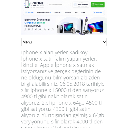
İphone x alan yerler Kadıköy
İphone x satın alım yapan yerler.
İkinci el Apple İphone x satmak
istiyorsanız ve gerçek değerinin de
ne olduğunu bilmiyorsanız bizden
bilgi alabilirsiniz. 06.05.2018 tarihiyle
sıfır iphone x i 5000 tl den satıyoruz
4900 tl gibi nakit olarak satın
alıyoruz. 2.el iphone x 64gb 4500 tl
gibi satıyoruz 4300 tl gibi satın
alıyoruz. Yurtdışından gelmiş x 64gb
veryiyonunu sıfır olarak 4000 tl den
satın alıyoruz 2.el yurtdışından