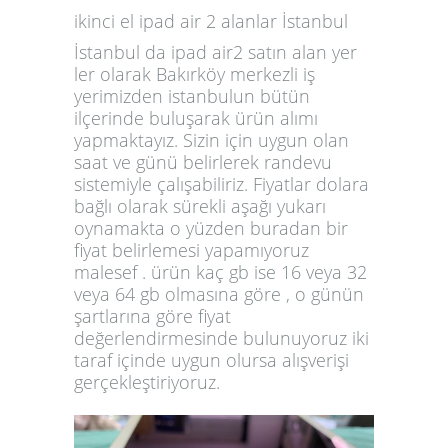
ikinci el ipad air 2 alanlar İstanbul
İstanbul da ipad air2 satın alan yer
ler olarak Bakırköy merkezli iş
yerimizden istanbulun bütün
ilçerinde buluşarak ürün alımı
yapmaktayız. Sizin için uygun olan
saat ve günü belirlerek randevu
sistemiyle çalışabiliriz. Fiyatlar dolara
bağlı olarak sürekli aşağı yukarı
oynamakta o yüzden buradan bir
fiyat belirlemesi yapamıyoruz
malesef . ürün kaç gb ise 16 veya 32
veya 64 gb olmasına göre , o günün
şartlarına göre fiyat
değerlendirmesinde bulunuyoruz iki
taraf içinde uygun olursa alışverişi
gerçekleştiriyoruz.