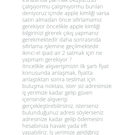
çalışıyormu çalışmıyormu bunları
deniyoruz içinde apple kimliği varsa
satın almadan önce sıfırlamamız
gerekiyor öncelikle apple kimliği
bilgirinizi girerek çıkış yapmanız
gerekmektedir daha sonrasında
sıfırlama işlemine geçilmektedir.
ikinci el ipad air 2 satmak için ne
yapmam gerekiyor ?
öncelikle alışverişimizin ilk şartı fiyat
konusunda anlaşmak, fiyatta
anlaştıktan sonra teslimat için
buluşma noktası, ister siz adresimize
iş yerimize kadar gelip güven
içerisinde alışverişi
gerçekleştirebilirsiniz, isterseniz
bulunduğunuz adresi söylerseniz
adresinize kadar gelip ödemesini
hesabınıza havale yada eft
yapabiliriz. İş yerimize geldiğiniz