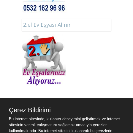
2.el Ev Eşyası Alınır
Çerez Bildirimi
Bu internet sitesinde, kullanıcı deneyimini geliştirmek ve internet
sitesinin verimli çalışmasını sağlamak amacıyla çerezler
kullanılmaktadır. Bu internet sitesini kullanarak bu çerezlerin