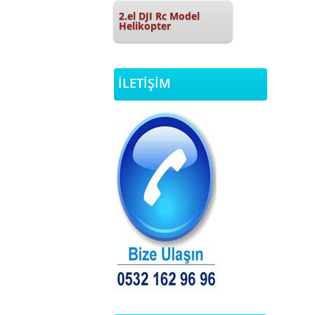
2.el DJI Rc Model
Helikopter
İLETİŞİM