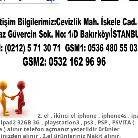
2. el , ikinci el iphone , iphone4s , i
ipad2 32GB 3G , playstation3 , ps3 , PSP , PSVITA (
a ) alınır telefon açmanız yeterlidir ürünler
inizden alınır , 2.el ürünleriniz Nakit alınır.