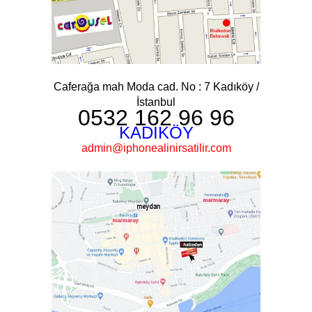
Caferağa mah Moda cad. No : 7 Kadıköy /
İstanbul
0532 162 96 96
KADIKÖY
admin@iphonealinirsatilir.com