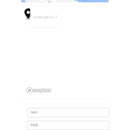
moda cad no :7