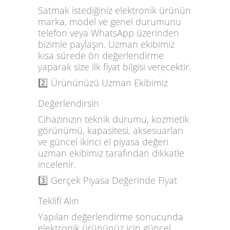
Satmak istediğiniz elektronik ürünün
marka, model ve genel durumunu
telefon veya WhatsApp üzerinden
bizimle paylaşın. Uzman ekibimiz
kısa sürede ön değerlendirme
yaparak size ilk fiyat bilgisi verecektir.
2️⃣ Ürününüzü Uzman Ekibimiz
Değerlendirsin
Cihazınızın teknik durumu, kozmetik
görünümü, kapasitesi, aksesuarları
ve güncel ikinci el piyasa değeri
uzman ekibimiz tarafından dikkatle
incelenir.
3️⃣ Gerçek Piyasa Değerinde Fiyat
Teklifi Alın
Yapılan değerlendirme sonucunda
elektronik ürününüz için güncel