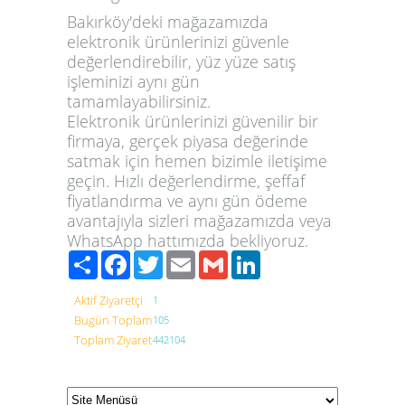
Bakırköy'deki mağazamızda
elektronik ürünlerinizi güvenle
değerlendirebilir, yüz yüze satış
işleminizi aynı gün
tamamlayabilirsiniz.
Elektronik ürünlerinizi güvenilir bir
firmaya, gerçek piyasa değerinde
satmak için hemen bizimle iletişime
geçin. Hızlı değerlendirme, şeffaf
fiyatlandırma ve aynı gün ödeme
avantajıyla sizleri mağazamızda veya
WhatsApp hattımızda bekliyoruz.
Paylaş
Facebook
Twitter
Email
Gmail
LinkedIn
Aktif Ziyaretçi
1
Bugün Toplam
105
Toplam Ziyaret
442104