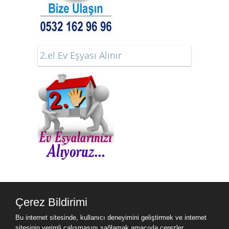
2.el Ev Eşyası Alınır
Çerez Bildirimi
Bu internet sitesinde, kullanıcı deneyimini geliştirmek ve internet
sitesinin verimli çalışmasını sağlamak amacıyla çerezler