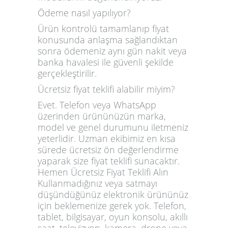
Ödeme nasıl yapılıyor?
Ürün kontrolü tamamlanıp fiyat
konusunda anlaşma sağlandıktan
sonra ödemeniz aynı gün nakit veya
banka havalesi ile güvenli şekilde
gerçekleştirilir.
Ücretsiz fiyat teklifi alabilir miyim?
Evet. Telefon veya WhatsApp
üzerinden ürününüzün marka,
model ve genel durumunu iletmeniz
yeterlidir. Uzman ekibimiz en kısa
sürede ücretsiz ön değerlendirme
yaparak size fiyat teklifi sunacaktır.
Hemen Ücretsiz Fiyat Teklifi Alın
Kullanmadığınız veya satmayı
düşündüğünüz elektronik ürününüz
için beklemenize gerek yok. Telefon,
tablet, bilgisayar, oyun konsolu, akıllı
saat, televizyon, kamera, drone veya