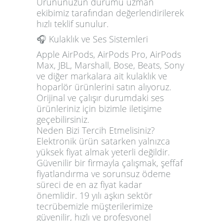
Ürününüzün durumu uzman
ekibimiz tarafından değerlendirilerek
hızlı teklif sunulur.
🎧 Kulaklık ve Ses Sistemleri
Apple AirPods, AirPods Pro, AirPods
Max, JBL, Marshall, Bose, Beats, Sony
ve diğer markalara ait kulaklık ve
hoparlör ürünlerini satın alıyoruz.
Orijinal ve çalışır durumdaki ses
ürünleriniz için bizimle iletişime
geçebilirsiniz.
Neden Bizi Tercih Etmelisiniz?
Elektronik ürün satarken yalnızca
yüksek fiyat almak yeterli değildir.
Güvenilir bir firmayla çalışmak, şeffaf
fiyatlandırma ve sorunsuz ödeme
süreci de en az fiyat kadar
önemlidir. 19 yılı aşkın sektör
tecrübemizle müşterilerimize
güvenilir, hızlı ve profesyonel