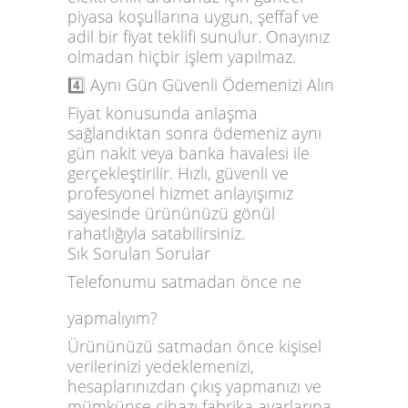
piyasa koşullarına uygun, şeffaf ve
adil bir fiyat teklifi sunulur. Onayınız
olmadan hiçbir işlem yapılmaz.
4️⃣ Aynı Gün Güvenli Ödemenizi Alın
Fiyat konusunda anlaşma
sağlandıktan sonra ödemeniz aynı
gün nakit veya banka havalesi ile
gerçekleştirilir. Hızlı, güvenli ve
profesyonel hizmet anlayışımız
sayesinde ürününüzü gönül
rahatlığıyla satabilirsiniz.
Sık Sorulan Sorular
Telefonumu satmadan önce ne
yapmalıyım?
Ürününüzü satmadan önce kişisel
verilerinizi yedeklemenizi,
hesaplarınızdan çıkış yapmanızı ve
mümkünse cihazı fabrika ayarlarına