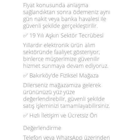
Fiyat konusunda anlaşma
sağlandıktan sonra ödemeniz aynı
gün nakit veya banka havalesi ile
güvenli şekilde gerçekleştirilir.
✅ 19 Yılı Aşkın Sektör Tecrübesi
Yıllardır elektronik ürün alım
sektöründe faaliyet gösteriyor,
binlerce müşterimize güvenilir
hizmet sunmaya devam ediyoruz.
✅ Bakırköy'de Fiziksel Mağaza
Dilerseniz mağazamıza gelerek
ürününüzü yüz yüze
değerlendirebilir, güvenli şekilde
satış işleminizi tamamlayabilirsiniz.
✅ Hızlı İletişim ve Ücretsiz Ön
Değerlendirme
Telefon veya WhatsApp üzerinden