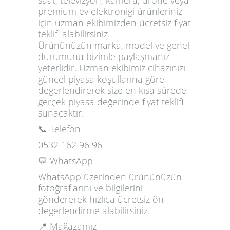
premium ev elektroniği ürünleriniz
için uzman ekibimizden ücretsiz fiyat
teklifi alabilirsiniz.
Ürününüzün marka, model ve genel
durumunu bizimle paylaşmanız
yeterlidir. Uzman ekibimiz cihazınızı
güncel piyasa koşullarına göre
değerlendirerek size en kısa sürede
gerçek piyasa değerinde fiyat teklifi
sunacaktır.
📞 Telefon
0532 162 96 96
💬 WhatsApp
WhatsApp üzerinden ürününüzün
fotoğraflarını ve bilgilerini
göndererek hızlıca ücretsiz ön
değerlendirme alabilirsiniz.
📍 Mağazamız