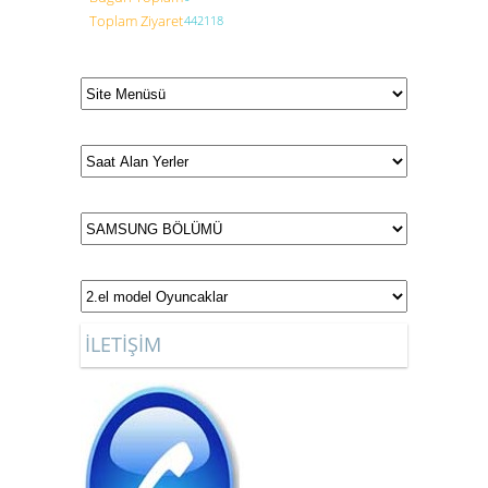
Toplam Ziyaret
442118
İLETİŞİM